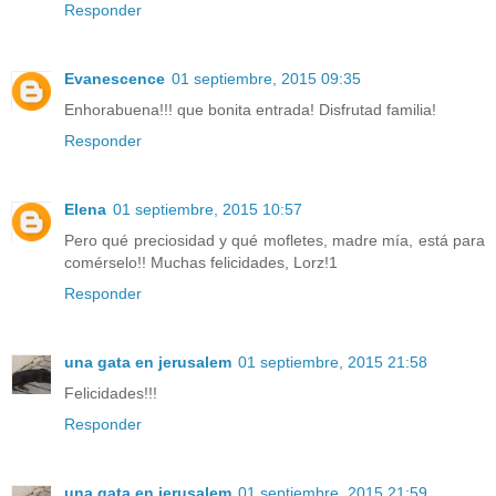
Responder
Evanescence
01 septiembre, 2015 09:35
Enhorabuena!!! que bonita entrada! Disfrutad familia!
Responder
Elena
01 septiembre, 2015 10:57
Pero qué preciosidad y qué mofletes, madre mía, está para
comérselo!! Muchas felicidades, Lorz!1
Responder
una gata en jerusalem
01 septiembre, 2015 21:58
Felicidades!!!
Responder
una gata en jerusalem
01 septiembre, 2015 21:59