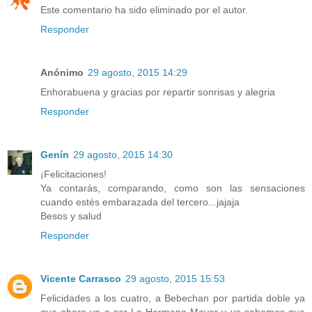
Este comentario ha sido eliminado por el autor.
Responder
Anónimo
29 agosto, 2015 14:29
Enhorabuena y gracias por repartir sonrisas y alegria
Responder
Genín
29 agosto, 2015 14:30
¡Felicitaciones!
Ya contarás, comparando, como son las sensaciones
cuando estés embarazada del tercero...jajaja
Besos y salud
Responder
Vicente Carrasco
29 agosto, 2015 15:53
Felicidades a los cuatro, a Bebechan por partida doble ya
que ahora va a ser La Hermana Mayor y ya sabemos que