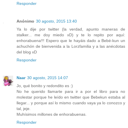
Responder
Anónimo
30 agosto, 2015 13:40
Ya lo dije por twitter (la verdad, apunto maneras de
stalker... me doy miedo xD) y te lo repito por aquí:
enhorabuena!!! Espero que le hayáis dado a Bebé-kun un
achuchón de bienvenida a la Lorzfamilia y a las anécdotas
del blog xD
Responder
Naar
30 agosto, 2015 14:07
Jo, qué bonito y redondito es :)
No he querido llamarte para ir a por el libro para no
molestar porque he leído en twitter que Bebekun estaba al
llegar... y porque así lo mismo cuando vaya ya lo conozco y
tal, jeje.
Muhísimos millones de enhorabuenas.
Responder