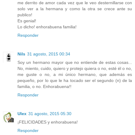
me derrito de amor cada vez que le veo desternillarse con
solo ver a la hermana y como la otra se crece ante su
publico!
Es genial!
Lo dicho! enhorabuena familia!
Responder
Nils
31 agosto, 2015 00:34
Soy un hermano mayor que no entiende de estas cosas...
No, miento, cuido, quiero y protejo quiera o no, esté él o no,
me guste o no, a mi único hermano, que además es
pequeño, por lo que le ha tocado ser el segundo (n) de la
familia, o no. Enhorabuena!!
Responder
Ulex
31 agosto, 2015 05:30
¡FELICIDADES y enhorabuena!
Responder