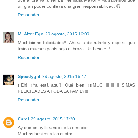
un gran poder conlleva una gran responsabilidad. 😉
Responder
Mi Álter Ego
29 agosto, 2015 16:09
Muchísimas felicidades!!! Ahora a disfrutarlo y espero que
traiga muchos posts bajo el brazo. Un besote!!!
Responder
Speedygirl
29 agosto, 2015 16:47
¡¡Eh!! ¡Ya está aquí! ¡Qué bien! ¡¡¡MUCHÍIIIIIIIIIIIISIMAS
FELICIDADES A TODA LA FAMILY!!!
Responder
Carol
29 agosto, 2015 17:20
Ay que estoy llorando de la emoción.
Muchos besitos a los cuatro.