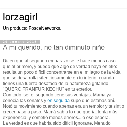
lorzagirl
Un producto FoscaNetworks.
29 agosto 2015
A mi querido, no tan diminuto niño
Dicen que al segundo embarazo se le hace menos caso
que al primero, y puedo que algo de verdad haya en ello:
resulta un poco difícil concentrarse en el milagro de la vida
que se desarrolla silenciosamente en tu interior cuando
tienes una fuerza desatada de la naturaleza gritando
"QUERO FRANFUR KECHU" en tu exterior.
Con todo, ser el segundo tiene sus ventajas. Mamá ya
conocía las señales y
en seguida
supo que estabas ahí.
Notó tu movimiento cuando apenas era un temblor y te sintió
crecer paso a paso. Mamá sabía lo que quería, tenía más
experiencia, y cometió menos errores... o eso espera.
La verdad es que habría sido difícil ignorarte. Menudo