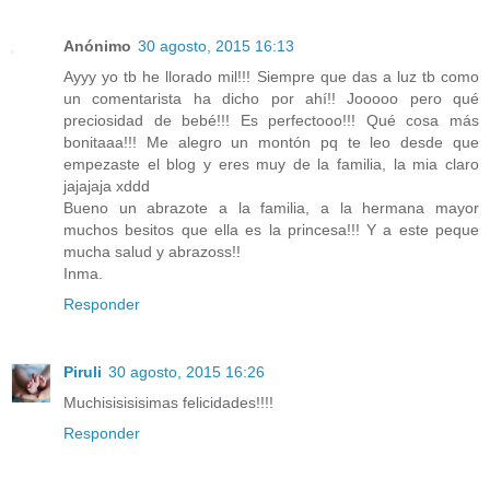
Anónimo
30 agosto, 2015 16:13
Ayyy yo tb he llorado mil!!! Siempre que das a luz tb como
un comentarista ha dicho por ahí!! Jooooo pero qué
preciosidad de bebé!!! Es perfectooo!!! Qué cosa más
bonitaaa!!! Me alegro un montón pq te leo desde que
empezaste el blog y eres muy de la familia, la mia claro
jajajaja xddd
Bueno un abrazote a la familia, a la hermana mayor
muchos besitos que ella es la princesa!!! Y a este peque
mucha salud y abrazoss!!
Inma.
Responder
Piruli
30 agosto, 2015 16:26
Muchisisisisimas felicidades!!!!
Responder