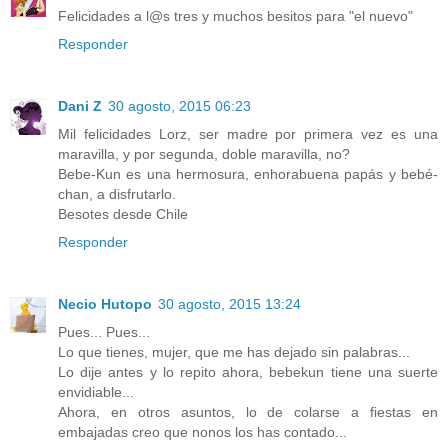
Felicidades a l@s tres y muchos besitos para "el nuevo"
Responder
Dani Z
30 agosto, 2015 06:23
Mil felicidades Lorz, ser madre por primera vez es una
maravilla, y por segunda, doble maravilla, no?
Bebe-Kun es una hermosura, enhorabuena papás y bebé-
chan, a disfrutarlo.
Besotes desde Chile
Responder
Necio Hutopo
30 agosto, 2015 13:24
Pues... Pues...
Lo que tienes, mujer, que me has dejado sin palabras...
Lo dije antes y lo repito ahora, bebekun tiene una suerte
envidiable...
Ahora, en otros asuntos, lo de colarse a fiestas en
embajadas creo que nonos los has contado...