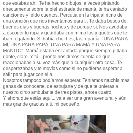
que estabas ahí. Te ha hecho dibujos, a veces pintando
directamente sobre la piel estirada de mamá, te ha cantado
canciones y leído cuentos. Percutía en la tripa al ritmo de
una canción que nos inventamos para ti. Te daba besos de
buenos días y buenas noches y de porque sí. Nos ayudaba
a escoger tu ropa y guardaba con mimo los juguetes que te
iban regalando. Si había chuches, las repartía: "UNA PARA
MÍ, UNA PARA PAPÁ, UNA PARA MAMÁ Y UNA PARA
MANITO". Mamá estaba encantada porque siempre pillaba
doble, claro. Y tú... pronto nos dimos cuenta de que
reaccionabas a su voz más que a cualquier otra cosa. Te
desperezabas y te movías como si no pudieras esperar a
salir para jugar con ella.
Nosotros tampoco podíamos esperar. Teníamos muchísimas
ganas de conocerte, de estrujarte y de que te unieras a
nuestro circo ambulante de tres pistas, ahora cuatro.
Y ahora que estás aquí... va a ser una gran aventura, y aún
más grande gracias a ti, mi pequeño.