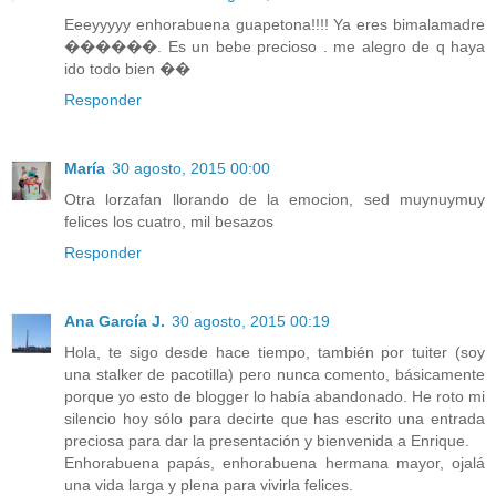
Eeeyyyyy enhorabuena guapetona!!!! Ya eres bimalamadre
������. Es un bebe precioso . me alegro de q haya
ido todo bien ��
Responder
María
30 agosto, 2015 00:00
Otra lorzafan llorando de la emocion, sed muynuymuy
felices los cuatro, mil besazos
Responder
Ana García J.
30 agosto, 2015 00:19
Hola, te sigo desde hace tiempo, también por tuiter (soy
una stalker de pacotilla) pero nunca comento, básicamente
porque yo esto de blogger lo había abandonado. He roto mi
silencio hoy sólo para decirte que has escrito una entrada
preciosa para dar la presentación y bienvenida a Enrique.
Enhorabuena papás, enhorabuena hermana mayor, ojalá
una vida larga y plena para vivirla felices.